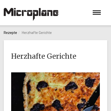
Toggle
navigati
Rezepte
Herzhafte Gerichte
Herzhafte Gerichte