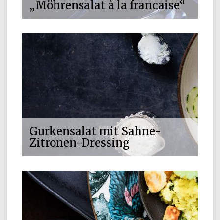
„Möhrensalat à la francaise“
Gurkensalat mit Sahne-
Zitronen-Dressing