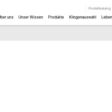
Produktkatalog
ber uns
Unser Wissen
Produkte
Klingenauswahl
Leben