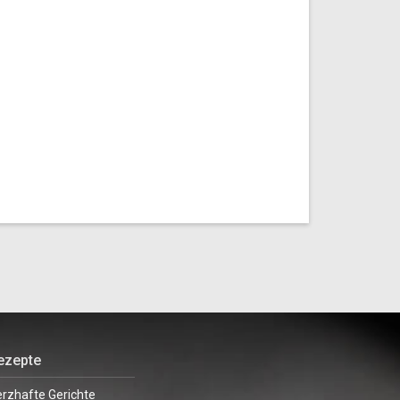
ezepte
rzhafte Gerichte