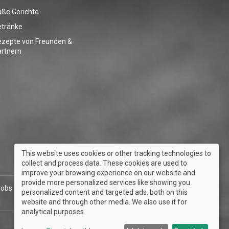
ße Gerichte
etränke
ezepte von Freunden &
rtnern
This website uses cookies or other tracking technologies to
collect and process data. These cookies are used to
improve your browsing experience on our website and
provide more personalized services like showing you
Jobs
Händlersuche
Broschüre & Produktkatalog
personalized content and targeted ads, both on this
website and through other media. We also use it for
analytical purposes.