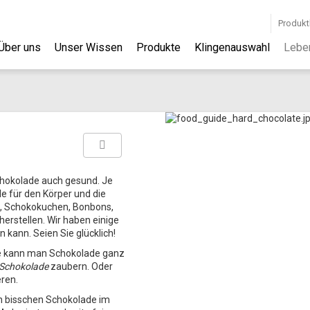
Produkt
Über uns
Unser Wissen
Produkte
Klingenauswahl
Lebe
Schokolade auch gesund. Je
e für den Körper und die
e, Schokokuchen, Bonbons,
herstellen. Wir haben einige
kann. Seien Sie glücklich!
e kann man Schokolade ganz
 Schokolade
zaubern. Oder
ren.
n bisschen Schokolade im