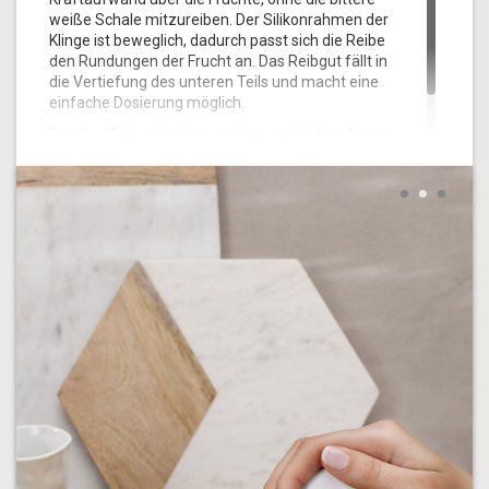
weiße Schale mitzureiben. Der Silikonrahmen der
Klinge ist beweglich, dadurch passt sich die Reibe
den Rundungen der Frucht an. Das Reibgut fällt in
die Vertiefung des unteren Teils und macht eine
einfache Dosierung möglich.
Frischer Zitrusabrieb garantiert natürliches Aroma
und kreiert ein intensives Geschmackserlebnis!
1
2
3