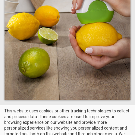
This website uses cookies or other tracking technologies to collect
and process data. These cookies are used to improve your
browsing experience on our website and provide more
personalized services like showing you personalized content and
targeted ads, both on this website and through other media. We