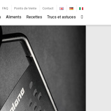
FAQ
Points de Vente
Contact
s
Aliments
Recettes
Trucs et astuces