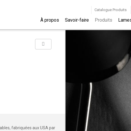
Catalogue Produits
À propos
Savoir-faire
Produits
Lame
rables, fabriquées aux USA par