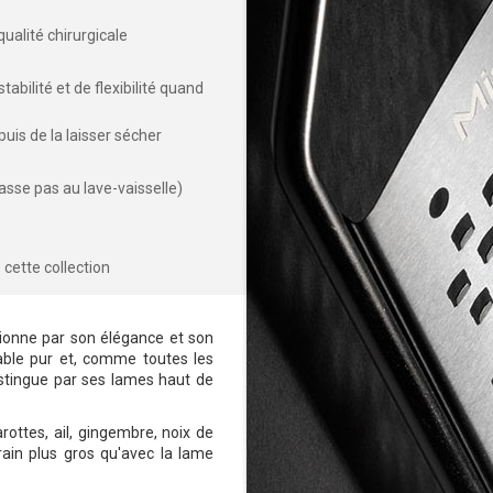
ualité chirurgicale
abilité et de flexibilité quand
 puis de la laisser sécher
passe pas au lave-vaisselle)
cette collection
sionne par son élégance et son
dable pur et, comme toutes les
distingue par ses lames haut de
ottes, ail, gingembre, noix de
ain plus gros qu'avec la lame